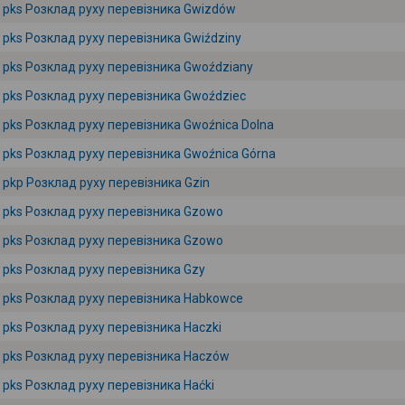
pks Розклад руху перевізника Gwizdów
pks Розклад руху перевізника Gwiździny
pks Розклад руху перевізника Gwoździany
pks Розклад руху перевізника Gwoździec
pks Розклад руху перевізника Gwoźnica Dolna
pks Розклад руху перевізника Gwoźnica Górna
pkp Розклад руху перевізника Gzin
pks Розклад руху перевізника Gzowo
pks Розклад руху перевізника Gzowo
pks Розклад руху перевізника Gzy
pks Розклад руху перевізника Habkowce
pks Розклад руху перевізника Haczki
pks Розклад руху перевізника Haczów
pks Розклад руху перевізника Haćki