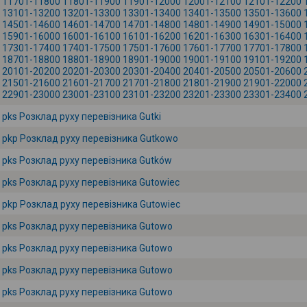
11701-11800
11801-11900
11901-12000
12001-12100
12101-12200
13101-13200
13201-13300
13301-13400
13401-13500
13501-13600
14501-14600
14601-14700
14701-14800
14801-14900
14901-15000
15901-16000
16001-16100
16101-16200
16201-16300
16301-16400
17301-17400
17401-17500
17501-17600
17601-17700
17701-17800
18701-18800
18801-18900
18901-19000
19001-19100
19101-19200
20101-20200
20201-20300
20301-20400
20401-20500
20501-20600
21501-21600
21601-21700
21701-21800
21801-21900
21901-22000
22901-23000
23001-23100
23101-23200
23201-23300
23301-23400
pks Розклад руху перевізника Gutki
pkp Розклад руху перевізника Gutkowo
pks Розклад руху перевізника Gutków
pks Розклад руху перевізника Gutowiec
pkp Розклад руху перевізника Gutowiec
pks Розклад руху перевізника Gutowo
pks Розклад руху перевізника Gutowo
pks Розклад руху перевізника Gutowo
pks Розклад руху перевізника Gutowo