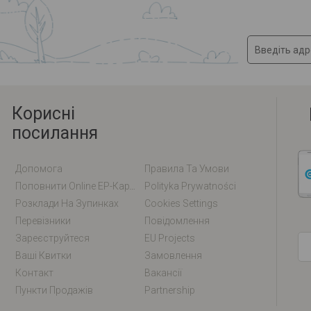
Корисні
посилання
Допомога
Правила Та Умови
Поповнити Online EP-Карту / EM-Карту
Polityka Prywatności
Розклади На Зупинках
Cookies Settings
Перевізники
Повідомлення
Зареєструйтеся
EU Projects
Ваші Квитки
Замовлення
Контакт
Вакансії
Пункти Продажів
Partnership