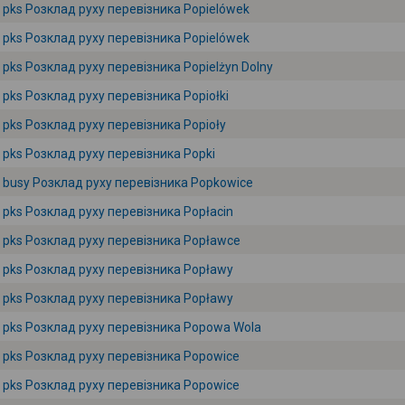
pks Розклад руху перевізника Popielówek
pks Розклад руху перевізника Popielówek
pks Розклад руху перевізника Popielżyn Dolny
pks Розклад руху перевізника Popiołki
pks Розклад руху перевізника Popioły
pks Розклад руху перевізника Popki
busy Розклад руху перевізника Popkowice
pks Розклад руху перевізника Popłacin
pks Розклад руху перевізника Popławce
pks Розклад руху перевізника Popławy
pks Розклад руху перевізника Popławy
pks Розклад руху перевізника Popowa Wola
pks Розклад руху перевізника Popowice
pks Розклад руху перевізника Popowice