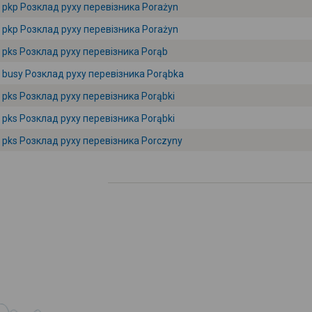
pkp Розклад руху перевізника Porażyn
pkp Розклад руху перевізника Porażyn
pks Розклад руху перевізника Porąb
busy Розклад руху перевізника Porąbka
pks Розклад руху перевізника Porąbki
pks Розклад руху перевізника Porąbki
pks Розклад руху перевізника Porczyny