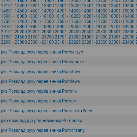
11701-11800
11801-11900
11901-12000
12001-12100
12101-12200
13101-13200
13201-13300
13301-13400
13401-13500
13501-13600
14501-14600
14601-14700
14701-14800
14801-14900
14901-15000
15901-16000
16001-16100
16101-16200
16201-16300
16301-16400
17301-17400
17401-17500
17501-17600
17601-17700
17701-17800
18701-18800
18801-18900
18901-19000
19001-19100
19101-19200
20101-20200
20201-20300
20301-20400
20401-20500
20501-20600
21501-21600
21601-21700
21701-21800
21801-21900
21901-22000
22901-23000
23001-23100
23101-23200
23201-23300
23301-23400
pks Розклад руху перевізника Pomierzyn
pks Розклад руху перевізника Pomigacze
pks Розклад руху перевізника Pomiłowo
pks Розклад руху перевізника Pomlewo
pks Розклад руху перевізника Pomnik
pks Розклад руху перевізника Pomoc
pks Розклад руху перевізника Pomorska Wieś
pkp Розклад руху перевізника Pomorsko
pks Розклад руху перевізника Pomorzany