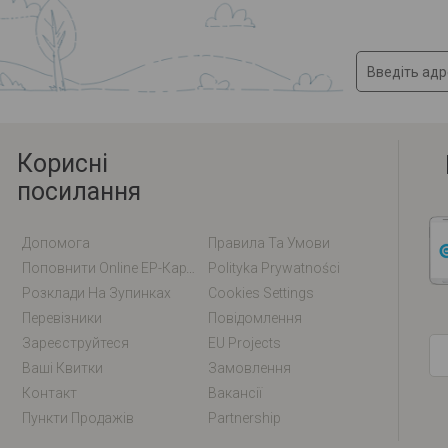
Корисні
посилання
Допомога
Правила Та Умови
Поповнити Online EP-Карту / EM-Карту
Polityka Prywatności
Розклади На Зупинках
Cookies Settings
Перевізники
Повідомлення
Зареєструйтеся
EU Projects
Ваші Квитки
Замовлення
Контакт
Вакансії
Пункти Продажів
Partnership