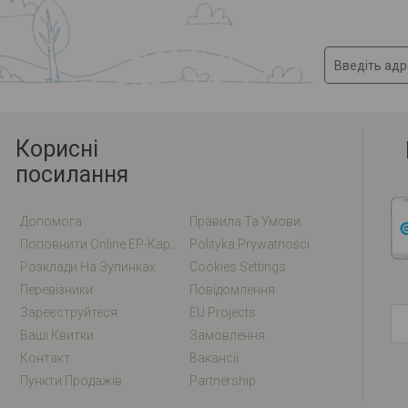
Корисні
посилання
Допомога
Правила Та Умови
Поповнити Online EP-Карту / EM-Карту
Polityka Prywatności
Розклади На Зупинках
Cookies Settings
Перевізники
Повідомлення
Зареєструйтеся
EU Projects
Ваші Квитки
Замовлення
Контакт
Вакансії
Пункти Продажів
Partnership