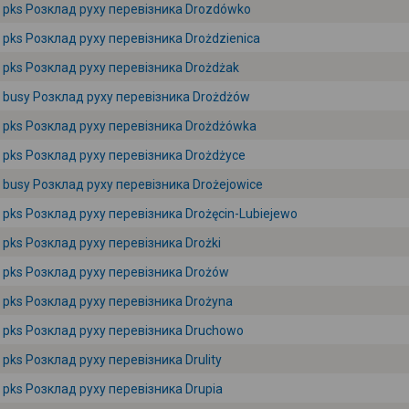
pks Розклад руху перевізника Drozdówko
pks Розклад руху перевізника Drożdzienica
pks Розклад руху перевізника Drożdżak
busy Розклад руху перевізника Drożdżów
pks Розклад руху перевізника Drożdżówka
pks Розклад руху перевізника Drożdżyce
busy Розклад руху перевізника Drożejowice
pks Розклад руху перевізника Drożęcin-Lubiejewo
pks Розклад руху перевізника Drożki
pks Розклад руху перевізника Drożów
pks Розклад руху перевізника Drożyna
pks Розклад руху перевізника Druchowo
pks Розклад руху перевізника Drulity
pks Розклад руху перевізника Drupia