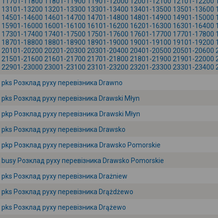
11701-11800
11801-11900
11901-12000
12001-12100
12101-12200
13101-13200
13201-13300
13301-13400
13401-13500
13501-13600
14501-14600
14601-14700
14701-14800
14801-14900
14901-15000
15901-16000
16001-16100
16101-16200
16201-16300
16301-16400
17301-17400
17401-17500
17501-17600
17601-17700
17701-17800
18701-18800
18801-18900
18901-19000
19001-19100
19101-19200
20101-20200
20201-20300
20301-20400
20401-20500
20501-20600
21501-21600
21601-21700
21701-21800
21801-21900
21901-22000
22901-23000
23001-23100
23101-23200
23201-23300
23301-23400
pks Розклад руху перевізника Drawno
pks Розклад руху перевізника Drawski Młyn
pkp Розклад руху перевізника Drawski Młyn
pks Розклад руху перевізника Drawsko
pkp Розклад руху перевізника Drawsko Pomorskie
busy Розклад руху перевізника Drawsko Pomorskie
pks Розклад руху перевізника Drażniew
pks Розклад руху перевізника Drążdżewo
pks Розклад руху перевізника Drążewo