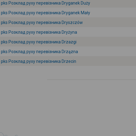
pks Розклад руху перевізника Dryganek Duży
pks Розклад руху перевізника Dryganek Mały
pks Розклад руху перевізника Dryszczów
pks Розклад руху перевізника Dryżyna
pks Розклад руху перевізника Drzazgi
pks Розклад руху перевізника Drzązna
pks Розклад руху перевізника Drzecin