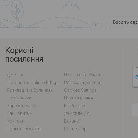
Корисні
посилання
Допомога
Правила Та Умови
Поповнити Online EP-Карту / EM-Карту
Polityka Prywatności
Розклади На Зупинках
Cookies Settings
Перевізники
Повідомлення
Зареєструйтеся
EU Projects
Ваші Квитки
Замовлення
Контакт
Вакансії
Пункти Продажів
Partnership