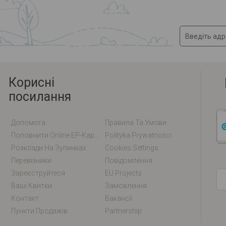
Корисні
посилання
Допомога
Правила Та Умови
Поповнити Online EP-Карту / EM-Карту
Polityka Prywatności
Розклади На Зупинках
Cookies Settings
Перевізники
Повідомлення
Зареєструйтеся
EU Projects
Ваші Квитки
Замовлення
Контакт
Вакансії
Пункти Продажів
Partnership