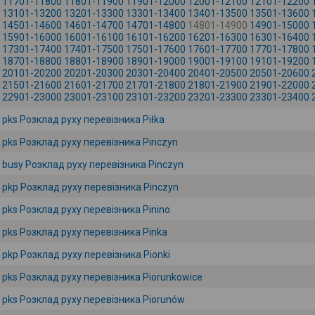
11701-11800
11801-11900
11901-12000
12001-12100
12101-12200
13101-13200
13201-13300
13301-13400
13401-13500
13501-13600
14501-14600
14601-14700
14701-14800
14801-14900
14901-15000
15901-16000
16001-16100
16101-16200
16201-16300
16301-16400
17301-17400
17401-17500
17501-17600
17601-17700
17701-17800
18701-18800
18801-18900
18901-19000
19001-19100
19101-19200
20101-20200
20201-20300
20301-20400
20401-20500
20501-20600
21501-21600
21601-21700
21701-21800
21801-21900
21901-22000
22901-23000
23001-23100
23101-23200
23201-23300
23301-23400
pks Розклад руху перевізника Piłka
pks Розклад руху перевізника Pinczyn
busy Розклад руху перевізника Pinczyn
pkp Розклад руху перевізника Pinczyn
pks Розклад руху перевізника Pinino
pks Розклад руху перевізника Pinka
pkp Розклад руху перевізника Pionki
pks Розклад руху перевізника Piorunkowice
pks Розклад руху перевізника Piorunów