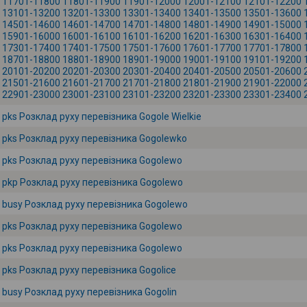
11701-11800
11801-11900
11901-12000
12001-12100
12101-12200
13101-13200
13201-13300
13301-13400
13401-13500
13501-13600
14501-14600
14601-14700
14701-14800
14801-14900
14901-15000
15901-16000
16001-16100
16101-16200
16201-16300
16301-16400
17301-17400
17401-17500
17501-17600
17601-17700
17701-17800
18701-18800
18801-18900
18901-19000
19001-19100
19101-19200
20101-20200
20201-20300
20301-20400
20401-20500
20501-20600
21501-21600
21601-21700
21701-21800
21801-21900
21901-22000
22901-23000
23001-23100
23101-23200
23201-23300
23301-23400
pks Розклад руху перевізника Gogole Wielkie
pks Розклад руху перевізника Gogolewko
pks Розклад руху перевізника Gogolewo
pkp Розклад руху перевізника Gogolewo
busy Розклад руху перевізника Gogolewo
pks Розклад руху перевізника Gogolewo
pks Розклад руху перевізника Gogolewo
pks Розклад руху перевізника Gogolice
busy Розклад руху перевізника Gogolin