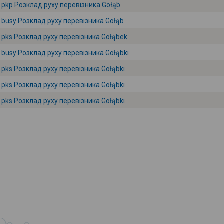
pkp Розклад руху перевізника Gołąb
busy Розклад руху перевізника Gołąb
pks Розклад руху перевізника Gołąbek
busy Розклад руху перевізника Gołąbki
pks Розклад руху перевізника Gołąbki
pks Розклад руху перевізника Gołąbki
pks Розклад руху перевізника Gołąbki