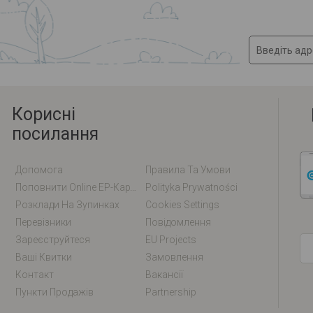
Корисні
посилання
Допомога
Правила Та Умови
Поповнити Online EP-Карту / EM-Карту
Polityka Prywatności
Розклади На Зупинках
Cookies Settings
Перевізники
Повідомлення
Зареєструйтеся
EU Projects
Ваші Квитки
Замовлення
Контакт
Вакансії
Пункти Продажів
Partnership