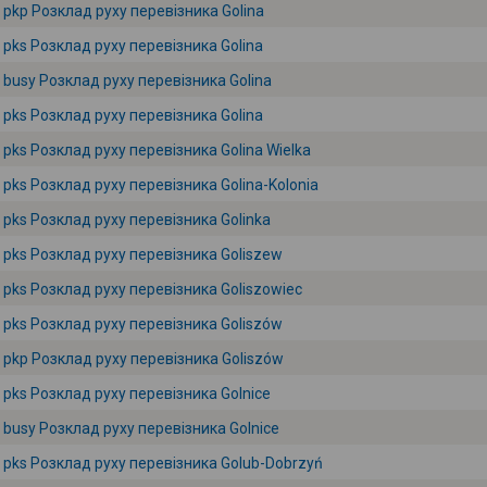
pkp Розклад руху перевізника Golina
pks Розклад руху перевізника Golina
busy Розклад руху перевізника Golina
pks Розклад руху перевізника Golina
pks Розклад руху перевізника Golina Wielka
pks Розклад руху перевізника Golina-Kolonia
pks Розклад руху перевізника Golinka
pks Розклад руху перевізника Goliszew
pks Розклад руху перевізника Goliszowiec
pks Розклад руху перевізника Goliszów
pkp Розклад руху перевізника Goliszów
pks Розклад руху перевізника Golnice
busy Розклад руху перевізника Golnice
pks Розклад руху перевізника Golub-Dobrzyń