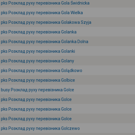
pks Розклад руху перевізника Gola Świdnicka
pks Розклад руху перевізника Gola Wielka
pks Розклад руху перевізника Golakowa Szyja
pks Розклад руху перевізника Golanka
pks Розклад руху перевізника Golanka Dolna
pks Розклад руху перевізника Golanki
pks Розклад руху перевізника Golany
pks Розклад руху перевізника Golądkowo
pks Розклад руху перевізника Golbice
busy Розклад руху перевізника Golce
pks Розклад руху перевізника Golce
pks Розклад руху перевізника Golce
pks Розклад руху перевізника Golce
pks Розклад руху перевізника Golczewo