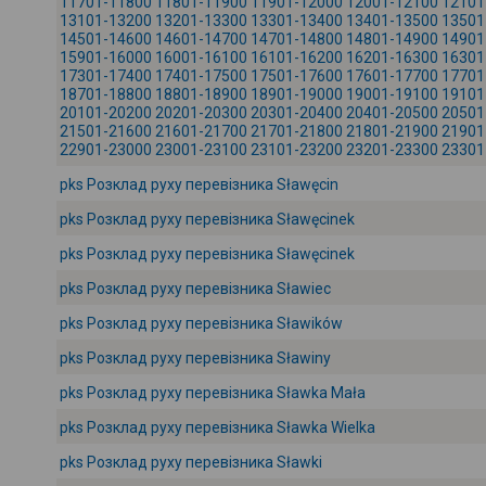
11701-11800
11801-11900
11901-12000
12001-12100
12101
13101-13200
13201-13300
13301-13400
13401-13500
13501
14501-14600
14601-14700
14701-14800
14801-14900
14901
15901-16000
16001-16100
16101-16200
16201-16300
16301
17301-17400
17401-17500
17501-17600
17601-17700
17701
18701-18800
18801-18900
18901-19000
19001-19100
19101
20101-20200
20201-20300
20301-20400
20401-20500
20501
21501-21600
21601-21700
21701-21800
21801-21900
21901
22901-23000
23001-23100
23101-23200
23201-23300
23301
pks Розклад руху перевізника Sławęcin
pks Розклад руху перевізника Sławęcinek
pks Розклад руху перевізника Sławęcinek
pks Розклад руху перевізника Sławiec
pks Розклад руху перевізника Sławików
pks Розклад руху перевізника Sławiny
pks Розклад руху перевізника Sławka Mała
pks Розклад руху перевізника Sławka Wielka
pks Розклад руху перевізника Sławki