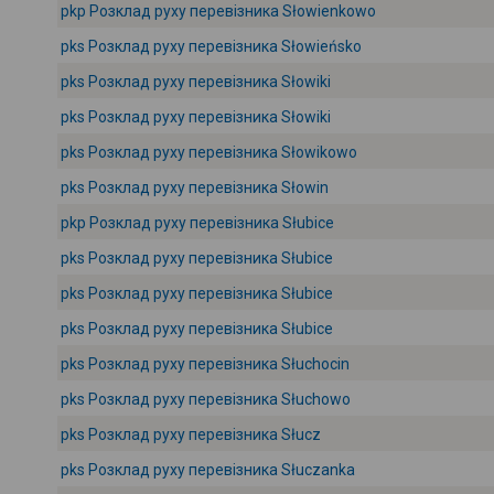
pkp Розклад руху перевізника Słowienkowo
pks Розклад руху перевізника Słowieńsko
pks Розклад руху перевізника Słowiki
pks Розклад руху перевізника Słowiki
pks Розклад руху перевізника Słowikowo
pks Розклад руху перевізника Słowin
pkp Розклад руху перевізника Słubice
pks Розклад руху перевізника Słubice
pks Розклад руху перевізника Słubice
pks Розклад руху перевізника Słubice
pks Розклад руху перевізника Słuchocin
pks Розклад руху перевізника Słuchowo
pks Розклад руху перевізника Słucz
pks Розклад руху перевізника Słuczanka