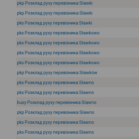
pkp Розклад руху перевізника Sławki
pkp Розклад руху перевізника Sławki
pks Розклад руху перевізника Sławki
pks Розклад руху перевізника Sławkowo
pks Розклад руху перевізника Sławkowo
pks Розклад руху перевізника Sławkowo
pks Розклад руху перевізника Sławkowo
pkp Розклад руху перевізника Sławków
pks Розклад руху перевізника Sławno
pks Розклад руху перевізника Sławno
busy Розклад руху перевізника Sławno
pkp Розклад руху перевізника Sławno
pks Розклад руху перевізника Sławno
pks Розклад руху перевізника Sławno