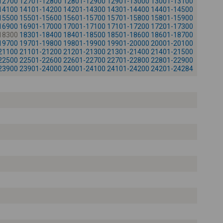
12700
12701-12800
12801-12900
12901-13000
13001-13100
-
14100
14101-14200
14201-14300
14301-14400
14401-14500
15500
15501-15600
15601-15700
15701-15800
15801-15900
16900
16901-17000
17001-17100
17101-17200
17201-17300
18300
18301-18400
18401-18500
18501-18600
18601-18700
19700
19701-19800
19801-19900
19901-20000
20001-20100
21100
21101-21200
21201-21300
21301-21400
21401-21500
22500
22501-22600
22601-22700
22701-22800
22801-22900
23900
23901-24000
24001-24100
24101-24200
24201-24284