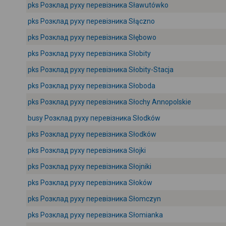
pks Розклад руху перевізника Sławutówko
pks Розклад руху перевізника Słączno
pks Розклад руху перевізника Słębowo
pks Розклад руху перевізника Słobity
pks Розклад руху перевізника Słobity-Stacja
pks Розклад руху перевізника Słoboda
pks Розклад руху перевізника Słochy Annopolskie
busy Розклад руху перевізника Słodków
pks Розклад руху перевізника Słodków
pks Розклад руху перевізника Słojki
pks Розклад руху перевізника Słojniki
pks Розклад руху перевізника Słoków
pks Розклад руху перевізника Słomczyn
pks Розклад руху перевізника Słomianka