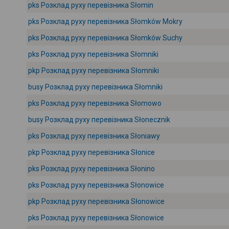
pks Розклад руху перевізника Słomin
pks Розклад руху перевізника Słomków Mokry
pks Розклад руху перевізника Słomków Suchy
pks Розклад руху перевізника Słomniki
pkp Розклад руху перевізника Słomniki
busy Розклад руху перевізника Słomniki
pks Розклад руху перевізника Słomowo
busy Розклад руху перевізника Słonecznik
pks Розклад руху перевізника Słoniawy
pkp Розклад руху перевізника Słonice
pks Розклад руху перевізника Słonino
pks Розклад руху перевізника Słonowice
pkp Розклад руху перевізника Słonowice
pks Розклад руху перевізника Słonowice