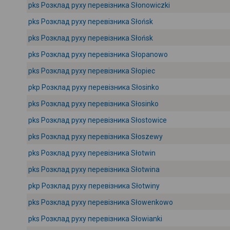
pks Розклад руху перевізника Słonowiczki
pks Розклад руху перевізника Słońsk
pks Розклад руху перевізника Słońsk
pks Розклад руху перевізника Słopanowo
pks Розклад руху перевізника Słopiec
pkp Розклад руху перевізника Słosinko
pks Розклад руху перевізника Słosinko
pks Розклад руху перевізника Słostowice
pks Розклад руху перевізника Słoszewy
pks Розклад руху перевізника Słotwin
pks Розклад руху перевізника Słotwina
pkp Розклад руху перевізника Słotwiny
pks Розклад руху перевізника Słowenkowo
pks Розклад руху перевізника Słowianki