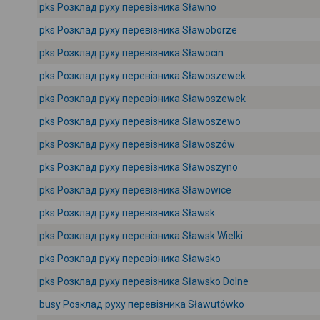
pks Розклад руху перевізника Sławno
pks Розклад руху перевізника Sławoborze
pks Розклад руху перевізника Sławocin
pks Розклад руху перевізника Sławoszewek
pks Розклад руху перевізника Sławoszewek
pks Розклад руху перевізника Sławoszewo
pks Розклад руху перевізника Sławoszów
pks Розклад руху перевізника Sławoszyno
pks Розклад руху перевізника Sławowice
pks Розклад руху перевізника Sławsk
pks Розклад руху перевізника Sławsk Wielki
pks Розклад руху перевізника Sławsko
pks Розклад руху перевізника Sławsko Dolne
busy Розклад руху перевізника Sławutówko