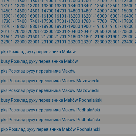
11701-11800
11801-11900
11901-12000
12001-12100
12101-12200
13101-13200
13201-13300
13301-13400
13401-13500
13501-13600
14501-14600
14601-14700
14701-14800
14801-14900
14901-15000
15901-16000
16001-16100
16101-16200
16201-16300
16301-16400
17301-17400
17401-17500
17501-17600
17601-17700
17701-17800
18701-18800
18801-18900
18901-19000
19001-19100
19101-19200
20101-20200
20201-20300
20301-20400
20401-20500
20501-20600
21501-21600
21601-21700
21701-21800
21801-21900
21901-22000
22901-23000
23001-23100
23101-23200
23201-23300
23301-23400
pkp Розклад руху перевізника Maków
busy Розклад руху перевізника Maków
pks Розклад руху перевізника Maków
pks Розклад руху перевізника Maków Mazowiecki
pks Розклад руху перевізника Maków Mazowiecki
busy Розклад руху перевізника Maków Podhalański
pks Розклад руху перевізника Maków Podhalański
pks Розклад руху перевізника Maków Podhalański
pkp Розклад руху перевізника Maków Podhalański