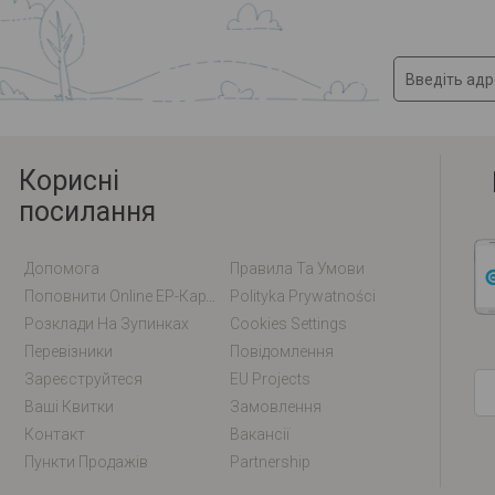
Корисні
посилання
Допомога
Правила Та Умови
Поповнити Online EP-Карту / EM-Карту
Polityka Prywatności
Розклади На Зупинках
Cookies Settings
Перевізники
Повідомлення
Зареєструйтеся
EU Projects
Ваші Квитки
Замовлення
Контакт
Вакансії
Пункти Продажів
Partnership