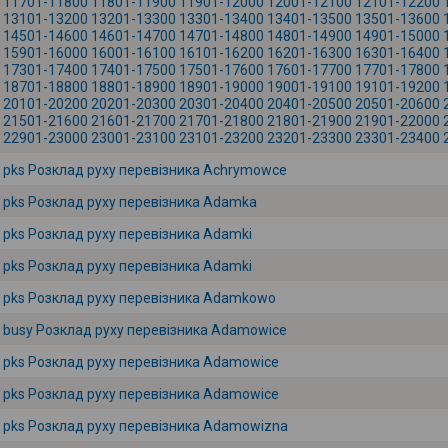
11701-11800
11801-11900
11901-12000
12001-12100
12101-12200
13101-13200
13201-13300
13301-13400
13401-13500
13501-13600
14501-14600
14601-14700
14701-14800
14801-14900
14901-15000
15901-16000
16001-16100
16101-16200
16201-16300
16301-16400
17301-17400
17401-17500
17501-17600
17601-17700
17701-17800
18701-18800
18801-18900
18901-19000
19001-19100
19101-19200
20101-20200
20201-20300
20301-20400
20401-20500
20501-20600
21501-21600
21601-21700
21701-21800
21801-21900
21901-22000
22901-23000
23001-23100
23101-23200
23201-23300
23301-23400
pks Розклад руху перевізника Achrymowce
pks Розклад руху перевізника Adamka
pks Розклад руху перевізника Adamki
pks Розклад руху перевізника Adamki
pks Розклад руху перевізника Adamkowo
busy Розклад руху перевізника Adamowice
pks Розклад руху перевізника Adamowice
pks Розклад руху перевізника Adamowice
pks Розклад руху перевізника Adamowizna