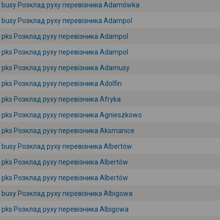
busy Розклад руху перевізника Adamówka
busy Розклад руху перевізника Adampol
pks Розклад руху перевізника Adampol
pks Розклад руху перевізника Adampol
pks Розклад руху перевізника Adamusy
pks Розклад руху перевізника Adolfin
pks Розклад руху перевізника Afryka
pks Розклад руху перевізника Agnieszkowo
pks Розклад руху перевізника Aksmanice
busy Розклад руху перевізника Albertów
pks Розклад руху перевізника Albertów
pks Розклад руху перевізника Albertów
busy Розклад руху перевізника Albigowa
pks Розклад руху перевізника Albigowa