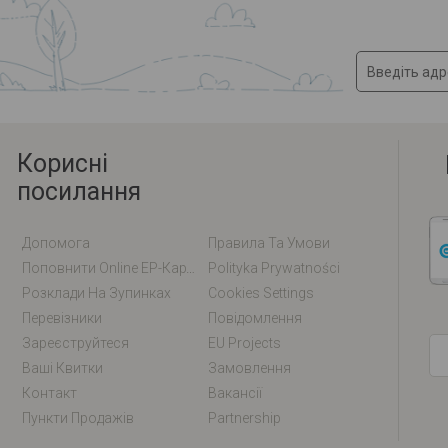
Корисні
посилання
Допомога
Правила Та Умови
Поповнити Online EP-Карту / EM-Карту
Polityka Prywatności
Розклади На Зупинках
Cookies Settings
Перевізники
Повідомлення
Зареєструйтеся
EU Projects
Ваші Квитки
Замовлення
Контакт
Вакансії
Пункти Продажів
Partnership