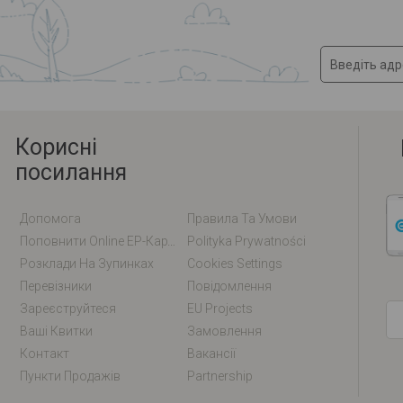
Корисні
посилання
Допомога
Правила Та Умови
Поповнити Online EP-Карту / EM-Карту
Polityka Prywatności
Розклади На Зупинках
Cookies Settings
Перевізники
Повідомлення
Зареєструйтеся
EU Projects
Ваші Квитки
Замовлення
Контакт
Вакансії
Пункти Продажів
Partnership