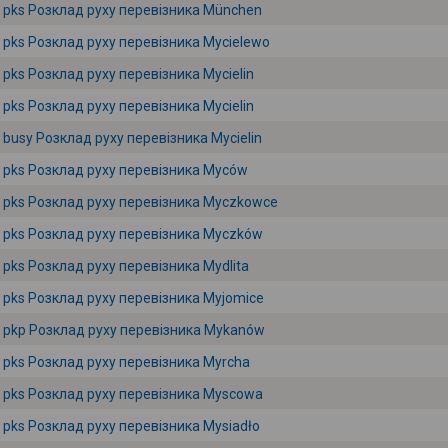
pks Розклад руху перевізника München
pks Розклад руху перевізника Mycielewo
pks Розклад руху перевізника Mycielin
pks Розклад руху перевізника Mycielin
busy Розклад руху перевізника Mycielin
pks Розклад руху перевізника Myców
pks Розклад руху перевізника Myczkowce
pks Розклад руху перевізника Myczków
pks Розклад руху перевізника Mydlita
pks Розклад руху перевізника Myjomice
pkp Розклад руху перевізника Mykanów
pks Розклад руху перевізника Myrcha
pks Розклад руху перевізника Myscowa
pks Розклад руху перевізника Mysiadło