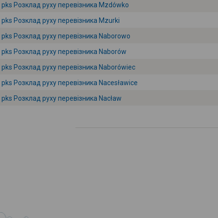
pks Розклад руху перевізника Mzdówko
pks Розклад руху перевізника Mzurki
pks Розклад руху перевізника Naborowo
pks Розклад руху перевізника Naborów
pks Розклад руху перевізника Naborówiec
pks Розклад руху перевізника Nacesławice
pks Розклад руху перевізника Nacław