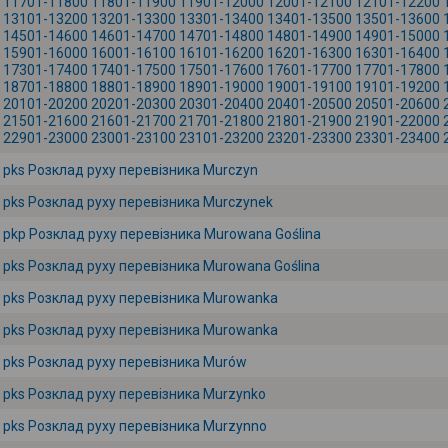
11701-11800
11801-11900
11901-12000
12001-12100
12101-12200
13101-13200
13201-13300
13301-13400
13401-13500
13501-13600
14501-14600
14601-14700
14701-14800
14801-14900
14901-15000
15901-16000
16001-16100
16101-16200
16201-16300
16301-16400
17301-17400
17401-17500
17501-17600
17601-17700
17701-17800
18701-18800
18801-18900
18901-19000
19001-19100
19101-19200
20101-20200
20201-20300
20301-20400
20401-20500
20501-20600
21501-21600
21601-21700
21701-21800
21801-21900
21901-22000
22901-23000
23001-23100
23101-23200
23201-23300
23301-23400
pks Розклад руху перевізника Murczyn
pks Розклад руху перевізника Murczynek
pkp Розклад руху перевізника Murowana Goślina
pks Розклад руху перевізника Murowana Goślina
pks Розклад руху перевізника Murowanka
pks Розклад руху перевізника Murowanka
pks Розклад руху перевізника Murów
pks Розклад руху перевізника Murzynko
pks Розклад руху перевізника Murzynno