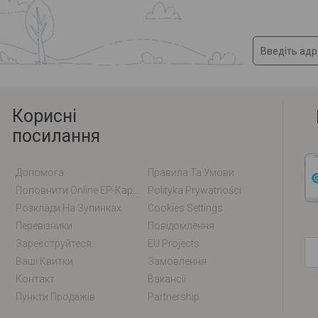
Корисні
посилання
Допомога
Правила Та Умови
Поповнити Online EP-Карту / EM-Карту
Polityka Prywatności
Розклади На Зупинках
Cookies Settings
Перевізники
Повідомлення
Зареєструйтеся
EU Projects
Ваші Квитки
Замовлення
Контакт
Вакансії
Пункти Продажів
Partnership