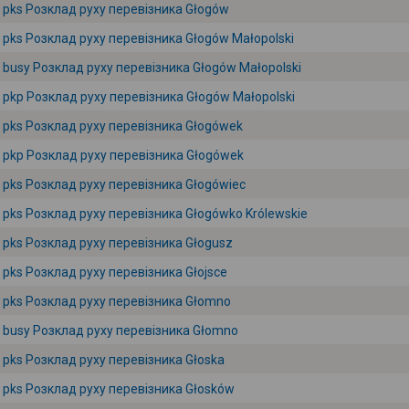
pks Розклад руху перевізника Głogów
pks Розклад руху перевізника Głogów Małopolski
busy Розклад руху перевізника Głogów Małopolski
pkp Розклад руху перевізника Głogów Małopolski
pks Розклад руху перевізника Głogówek
pkp Розклад руху перевізника Głogówek
pks Розклад руху перевізника Głogówiec
pks Розклад руху перевізника Głogówko Królewskie
pks Розклад руху перевізника Głogusz
pks Розклад руху перевізника Głojsce
pks Розклад руху перевізника Głomno
busy Розклад руху перевізника Głomno
pks Розклад руху перевізника Głoska
pks Розклад руху перевізника Głosków