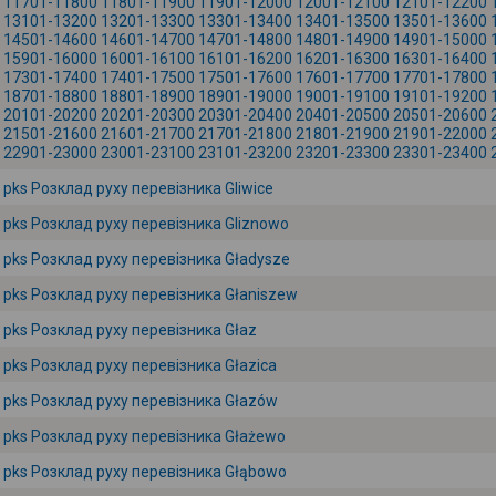
11701-11800
11801-11900
11901-12000
12001-12100
12101-12200
13101-13200
13201-13300
13301-13400
13401-13500
13501-13600
14501-14600
14601-14700
14701-14800
14801-14900
14901-15000
15901-16000
16001-16100
16101-16200
16201-16300
16301-16400
17301-17400
17401-17500
17501-17600
17601-17700
17701-17800
18701-18800
18801-18900
18901-19000
19001-19100
19101-19200
20101-20200
20201-20300
20301-20400
20401-20500
20501-20600
21501-21600
21601-21700
21701-21800
21801-21900
21901-22000
22901-23000
23001-23100
23101-23200
23201-23300
23301-23400
pks Розклад руху перевізника Gliwice
pks Розклад руху перевізника Gliznowo
pks Розклад руху перевізника Gładysze
pks Розклад руху перевізника Głaniszew
pks Розклад руху перевізника Głaz
pks Розклад руху перевізника Głazica
pks Розклад руху перевізника Głazów
pks Розклад руху перевізника Głażewo
pks Розклад руху перевізника Głąbowo