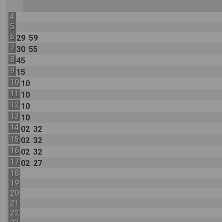
4
5
6
29
59
7
30
55
8
45
9
15
10
10
11
10
12
10
13
10
14
02
32
15
02
32
16
02
32
17
02
27
18
19
20
21
22