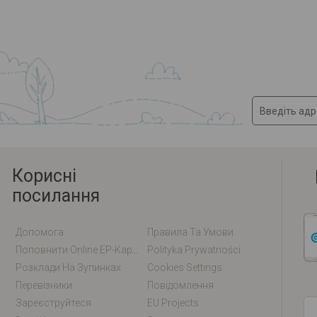
Корисні
посилання
Допомога
Правила Та Умови
Поповнити Online EP-Карту / EM-Карту
Polityka Prywatności
Розклади На Зупинках
Cookies Settings
Перевізники
Повідомлення
Зареєструйтеся
EU Projects