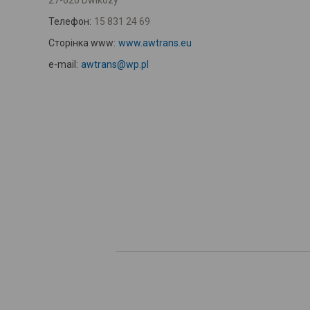
27-620 Dwikozy
Телефон:
15 831 24 69
Сторінка www:
www.awtrans.eu
e-mail:
awtrans@wp.pl