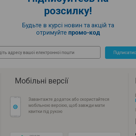
розсилку!
Будьте в курсі новин та акцій та
отримуйте
промо-код
Підписати
Мобільні версії
Завантажте додаток або скористайтеся
мобільною версією, щоб завжди мати
квитки під рукою