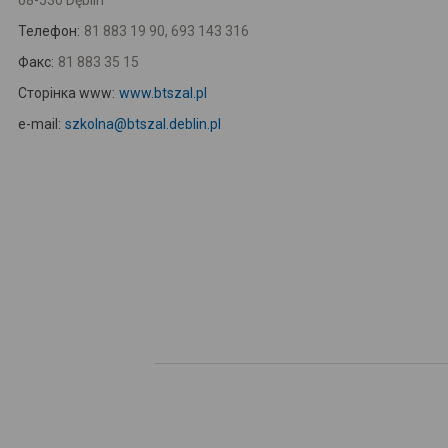
08-530 Dęblin
Телефон:
81 883 19 90, 693 143 316
Факс:
81 883 35 15
Сторінка www:
www.btszal.pl
e-mail:
szkolna@btszal.deblin.pl