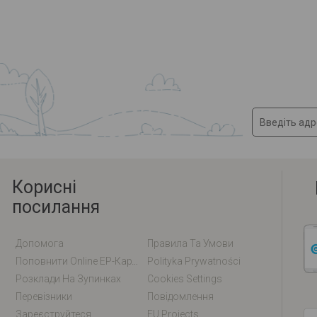
Корисні
посилання
Допомога
Правила Та Умови
Поповнити Online EP-Карту / EM-Карту
Polityka Prywatności
Розклади На Зупинках
Cookies Settings
Перевізники
Повідомлення
Зареєструйтеся
EU Projects