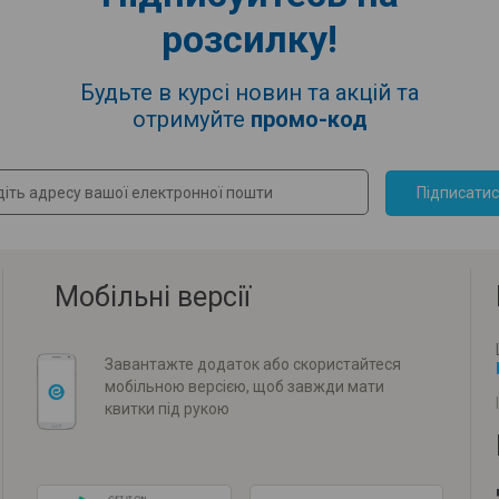
розсилку!
Будьте в курсі новин та акцій та
отримуйте
промо-код
Підписати
Мобільні версії
Завантажте додаток або скористайтеся
мобільною версією, щоб завжди мати
квитки під рукою