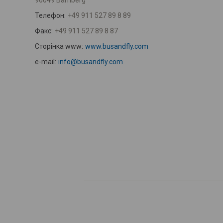
96049 Bamberg
Телефон:
+49 911 527 89 8 89
Факс:
+49 911 527 89 8 87
Сторінка www:
www.busandfly.com
e-mail:
info@busandfly.com