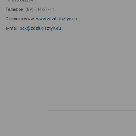
10-015 Olsztyn
Телефон:
(89) 544-31-11
Сторінка www:
www.zdzit.olsztyn.eu
e-mail:
bok@zdzit.olsztyn.eu