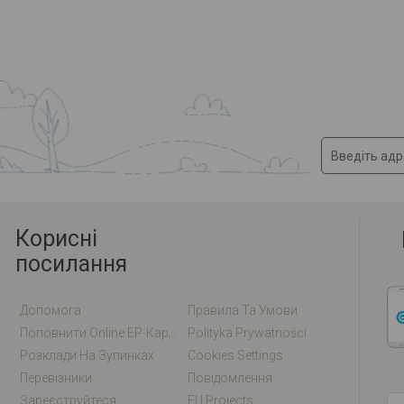
Корисні
посилання
Допомога
Правила Та Умови
Поповнити Online EP-Карту / EM-Карту
Polityka Prywatności
Розклади На Зупинках
Cookies Settings
Перевізники
Повідомлення
Зареєструйтеся
EU Projects