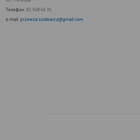
22-110 Ruda
Телефон:
82 568 66 35
e-mail:
przewoz.szalewicz@gmail.com