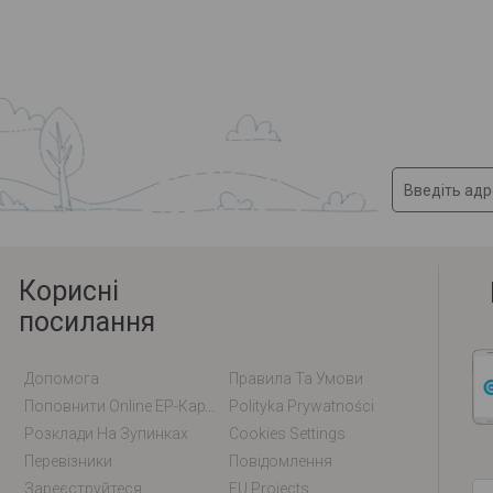
Корисні
посилання
Допомога
Правила Та Умови
Поповнити Online EP-Карту / EM-Карту
Polityka Prywatności
Розклади На Зупинках
Cookies Settings
Перевізники
Повідомлення
Зареєструйтеся
EU Projects