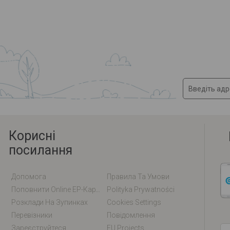
Корисні
посилання
Допомога
Правила Та Умови
Поповнити Online EP-Карту / EM-Карту
Polityka Prywatności
Розклади На Зупинках
Cookies Settings
Перевізники
Повідомлення
Зареєструйтеся
EU Projects