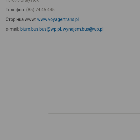
15-873 Białystok
Телефон:
(85) 74 45 445
Сторінка www:
www.voyagertrans.pl
e-mail:
biuro.bus.bus@wp.pl, wynajem.bus@wp.pl