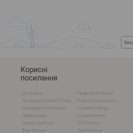
Корисні
посилання
Допомога
Правила Та Умови
Поповнити Online EP-Карту / EM-Карту
Polityka Prywatności
Розклади На Зупинках
Cookies Settings
Перевізники
Повідомлення
Зареєструйтеся
EU Projects
Ваші Квитки
Замовлення