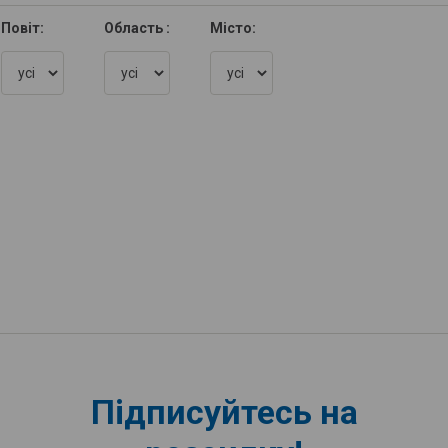
Повіт:
Область :
Місто:
Підписуйтесь на