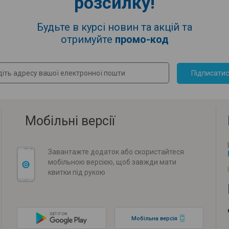
розсилку!
Будьте в курсі новин та акцій та
отримуйте
промо-код
Підписати
Мобільні версії
Завантажте додаток або скористайтеся
мобільною версією, щоб завжди мати
квитки під рукою
Мобільна версія