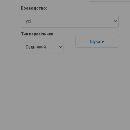
Воєводство:
Тип перевізника: