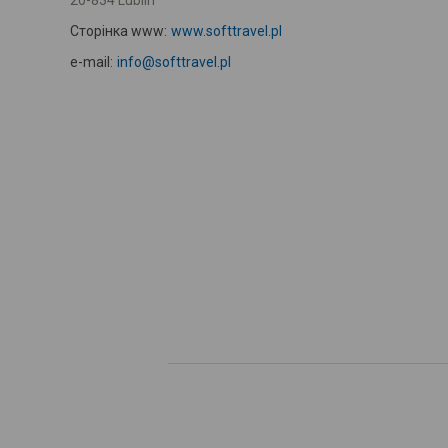
20-834 Lublin
Сторінка www:
www.softtravel.pl
e-mail:
info@softtravel.pl