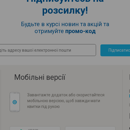
розсилку!
Будьте в курсі новин та акцій та
отримуйте
промо-код
Підписати
Мобільні версії
Завантажте додаток або скористайтеся
мобільною версією, щоб завжди мати
квитки під рукою