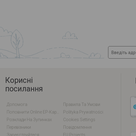
Корисні
посилання
Допомога
Правила Та Умови
Поповнити Online EP-Карту / EM-Карту
Polityka Prywatności
Розклади На Зупинках
Cookies Settings
Перевізники
Повідомлення
Зареєструйтеся
EU Projects