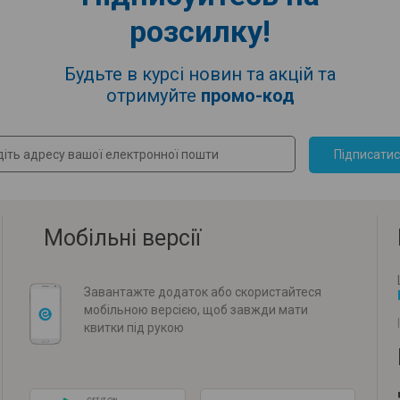
розсилку!
Будьте в курсі новин та акцій та
отримуйте
промо-код
Підписати
Мобільні версії
Завантажте додаток або скористайтеся
мобільною версією, щоб завжди мати
квитки під рукою