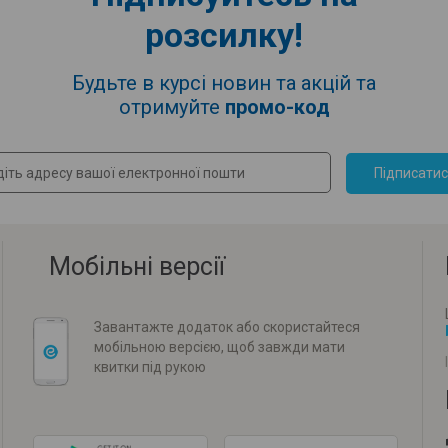
розсилку!
Будьте в курсі новин та акцій та
отримуйте
промо-код
Підписати
Мобільні версії
Завантажте додаток або скористайтеся
мобільною версією, щоб завжди мати
квитки під рукою