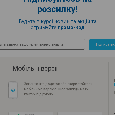
розсилку!
Будьте в курсі новин та акцій та
отримуйте
промо-код
Підписати
Мобільні версії
Завантажте додаток або скористайтеся
мобільною версією, щоб завжди мати
квитки під рукою