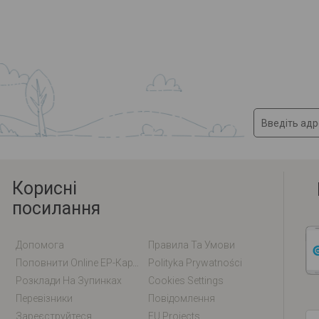
Корисні
посилання
Допомога
Правила Та Умови
Поповнити Online EP-Карту / EM-Карту
Polityka Prywatności
Розклади На Зупинках
Cookies Settings
Перевізники
Повідомлення
Зареєструйтеся
EU Projects