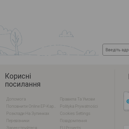
Корисні
посилання
Допомога
Правила Та Умови
Поповнити Online EP-Карту / EM-Карту
Polityka Prywatności
Розклади На Зупинках
Cookies Settings
Перевізники
Повідомлення
Зареєструйтеся
EU Projects