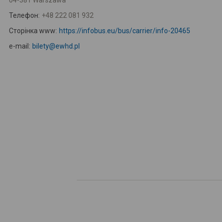
04-381 Warszawa
Телефон:
+48 222 081 932
Сторінка www:
https://infobus.eu/bus/carrier/info-20465
e-mail:
bilety@ewhd.pl