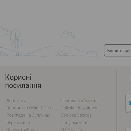
Корисні
посилання
Допомога
Правила Та Умови
Поповнити Online EP-Карту / EM-Карту
Polityka Prywatności
Розклади На Зупинках
Cookies Settings
Перевізники
Повідомлення
Зареєструйтеся
EU Projects