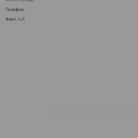
64-510 Wronki
Телефон:
Факс:
null