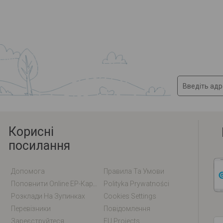
Корисні
посилання
Допомога
Правила Та Умови
Поповнити Online EP-Карту / EM-Карту
Polityka Prywatności
Розклади На Зупинках
Cookies Settings
Перевізники
Повідомлення
Зареєструйтеся
EU Projects