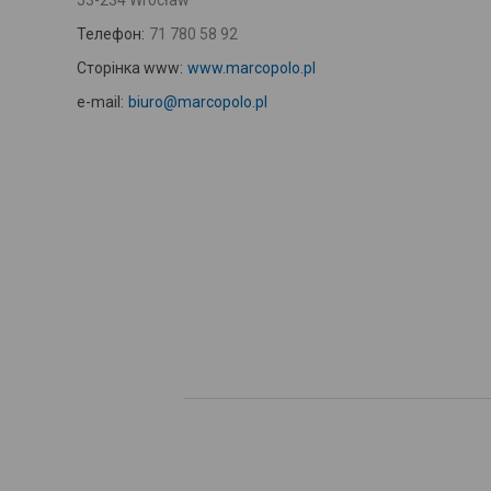
53-234 Wrocław
Телефон:
71 780 58 92
Сторінка www:
www.marcopolo.pl
e-mail:
biuro@marcopolo.pl