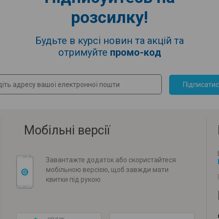
розсилку!
Будьте в курсі новин та акцій та
отримуйте
промо-код
Підписати
Мобільні версії
Завантажте додаток або скористайтеся
мобільною версією, щоб завжди мати
квитки під рукою