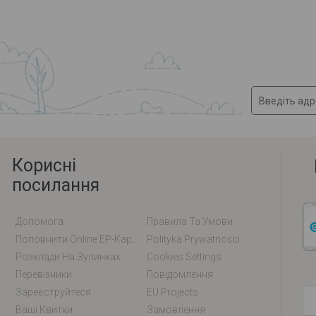
Корисні
посилання
Допомога
Правила Та Умови
Поповнити Online EP-Карту / EM-Карту
Polityka Prywatności
Розклади На Зупинках
Cookies Settings
Перевізники
Повідомлення
Зареєструйтеся
EU Projects
Ваші Квитки
Замовлення