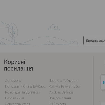
Корисні
посилання
Допомога
Правила Та Умови
Поповнити Online EP-Карту / EM-Карту
Polityka Prywatności
Розклади На Зупинках
Cookies Settings
Перевізники
Повідомлення
Зареєструйтеся
EU Projects