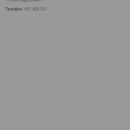
11-600 Węgorzewo
Телефон:
601 406 257