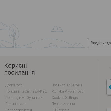
Корисні
посилання
Допомога
Правила Та Умови
Поповнити Online EP-Карту / EM-Карту
Polityka Prywatności
Розклади На Зупинках
Cookies Settings
Перевізники
Повідомлення
Зареєструйтеся
EU Projects