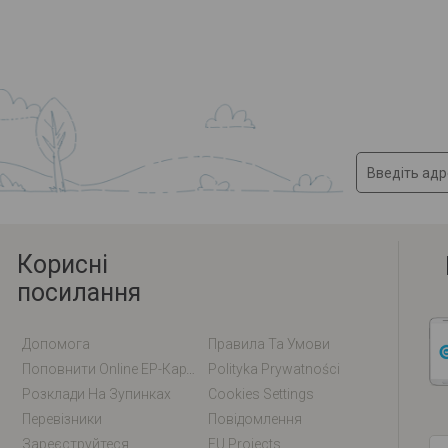
Корисні
посилання
Допомога
Правила Та Умови
Поповнити Online EP-Карту / EM-Карту
Polityka Prywatności
Розклади На Зупинках
Cookies Settings
Перевізники
Повідомлення
Зареєструйтеся
EU Projects