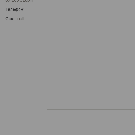
89-200 Szubin
Телефон:
Факс:
null