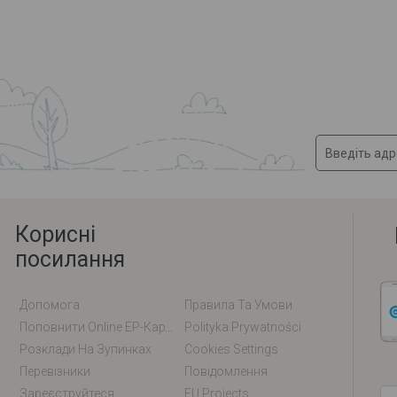
Корисні
посилання
Допомога
Правила Та Умови
Поповнити Online EP-Карту / EM-Карту
Polityka Prywatności
Розклади На Зупинках
Cookies Settings
Перевізники
Повідомлення
Зареєструйтеся
EU Projects