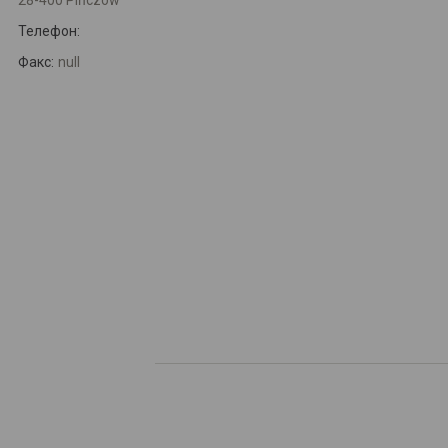
28-400 Pińczów
Телефон:
Факс:
null