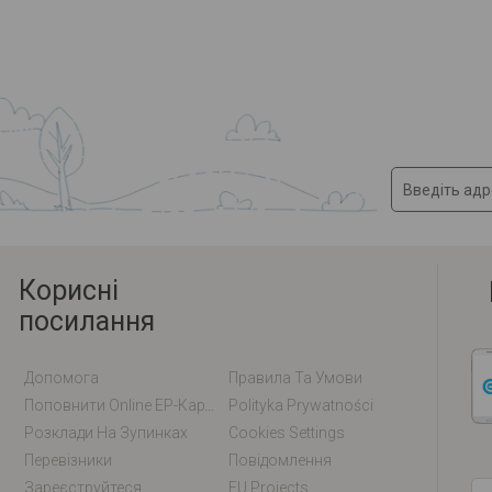
Корисні
посилання
Допомога
Правила Та Умови
Поповнити Online EP-Карту / EM-Карту
Polityka Prywatności
Розклади На Зупинках
Cookies Settings
Перевізники
Повідомлення
Зареєструйтеся
EU Projects