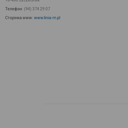
78-400 Szczecinek
Телефон:
(94) 374 29 07
Сторінка www:
www.linia-m.pl