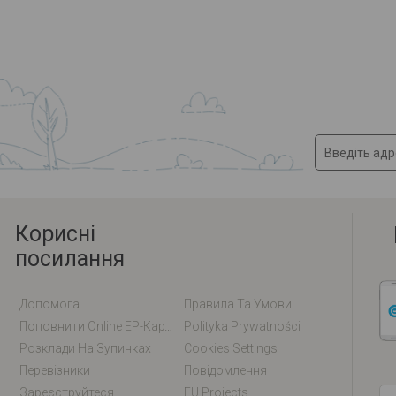
Корисні
посилання
Допомога
Правила Та Умови
Поповнити Online EP-Карту / EM-Карту
Polityka Prywatności
Розклади На Зупинках
Cookies Settings
Перевізники
Повідомлення
Зареєструйтеся
EU Projects