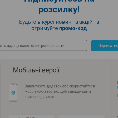
розсилку!
Будьте в курсі новин та акцій та
отримуйте
промо-код
Підписати
Мобільні версії
Завантажте додаток або скористайтеся
мобільною версією, щоб завжди мати
квитки під рукою