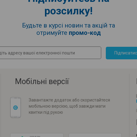
розсилку!
Будьте в курсі новин та акцій та
отримуйте
промо-код
Підписати
Мобільні версії
Завантажте додаток або скористайтеся
мобільною версією, щоб завжди мати
квитки під рукою