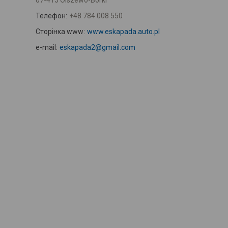
07-415 Olszewo-Borki
Телефон:
+48 784 008 550
Сторінка www:
www.eskapada.auto.pl
e-mail:
eskapada2@gmail.com