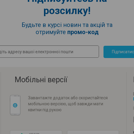
розсилку!
Будьте в курсі новин та акцій та
отримуйте
промо-код
Підписати
Мобільні версії
Завантажте додаток або скористайтеся
мобільною версією, щоб завжди мати
квитки під рукою