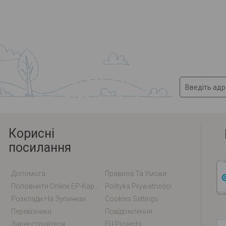
Корисні
посилання
Допомога
Правила Та Умови
Поповнити Online EP-Карту / EM-Карту
Polityka Prywatności
Розклади На Зупинках
Cookies Settings
Перевізники
Повідомлення
Зареєструйтеся
EU Projects