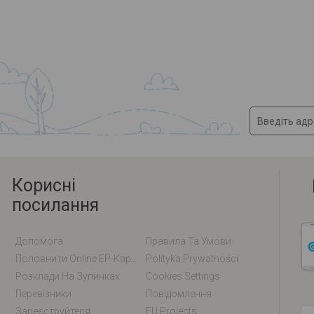
Корисні
посилання
Допомога
Правила Та Умови
Поповнити Online EP-Карту / EM-Карту
Polityka Prywatności
Розклади На Зупинках
Cookies Settings
Перевізники
Повідомлення
Зареєструйтеся
EU Projects