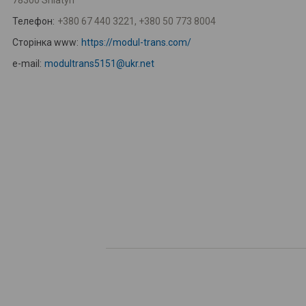
78300 Sniatyn
Телефон:
+380 67 440 3221, +380 50 773 8004
Сторінка www:
https://modul-trans.com/
e-mail:
modultrans5151@ukr.net