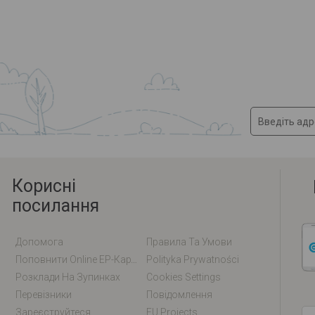
Корисні
посилання
Допомога
Правила Та Умови
Поповнити Online EP-Карту / EM-Карту
Polityka Prywatności
Розклади На Зупинках
Cookies Settings
Перевізники
Повідомлення
Зареєструйтеся
EU Projects