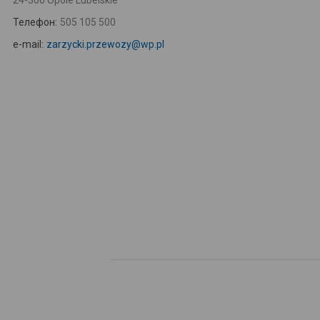
24-300 Opole Lubelskie
Телефон:
505 105 500
e-mail:
zarzycki.przewozy@wp.pl