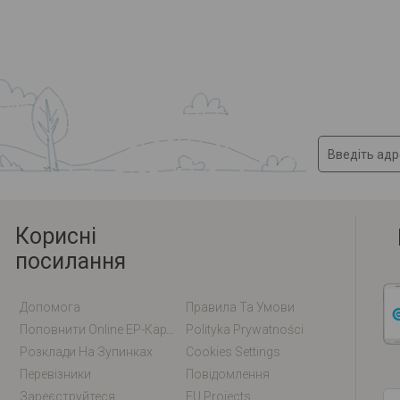
Корисні
посилання
Допомога
Правила Та Умови
Поповнити Online EP-Карту / EM-Карту
Polityka Prywatności
Розклади На Зупинках
Cookies Settings
Перевізники
Повідомлення
Зареєструйтеся
EU Projects