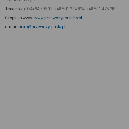
58-340 Głuszyca
Телефон:
(074) 84 596 18, +48 501 234 824, +48 501 475 280
Сторінка www:
www.przewozypaula.hb.pl
e-mail:
biuro@przewozy-paula.pl