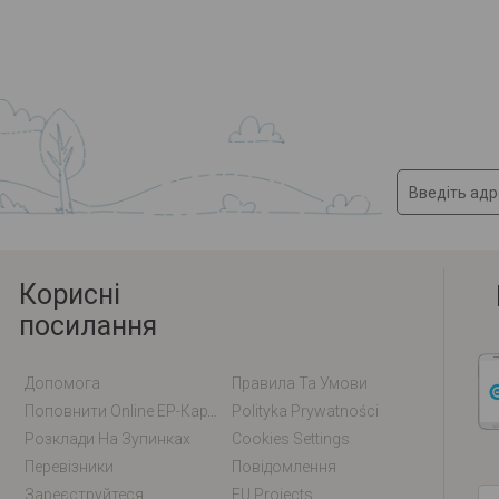
Корисні
посилання
Допомога
Правила Та Умови
Поповнити Online EP-Карту / EM-Карту
Polityka Prywatności
Розклади На Зупинках
Cookies Settings
Перевізники
Повідомлення
Зареєструйтеся
EU Projects