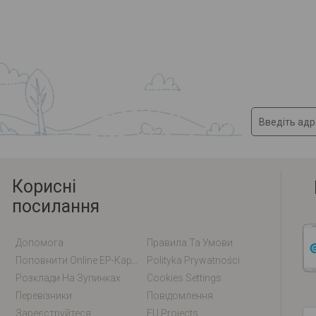
Корисні
посилання
Допомога
Правила Та Умови
Поповнити Online EP-Карту / EM-Карту
Polityka Prywatności
Розклади На Зупинках
Cookies Settings
Перевізники
Повідомлення
Зареєструйтеся
EU Projects