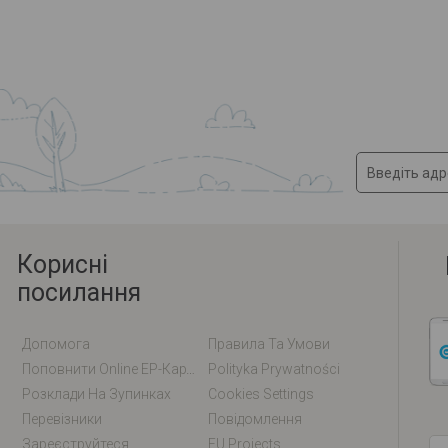
Корисні
посилання
Допомога
Правила Та Умови
Поповнити Online EP-Карту / EM-Карту
Polityka Prywatności
Розклади На Зупинках
Cookies Settings
Перевізники
Повідомлення
Зареєструйтеся
EU Projects