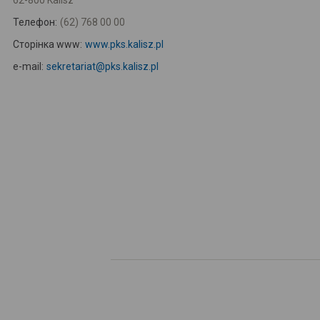
62-800 Kalisz
Телефон:
(62) 768 00 00
Сторінка www:
www.pks.kalisz.pl
e-mail:
sekretariat@pks.kalisz.pl