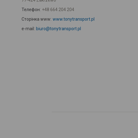
77-424 Zakrzewo
Телефон:
+48 664 204 204
Сторінка www:
www.tonytransport.pl
e-mail:
biuro@tonytransport.pl