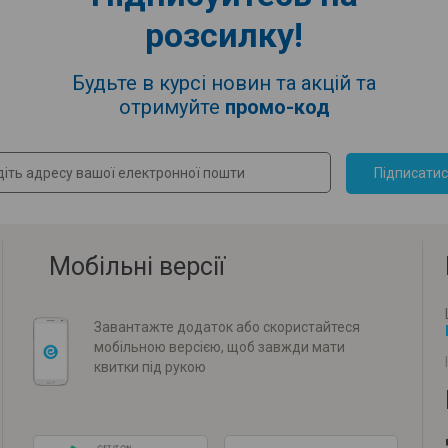
розсилку!
Будьте в курсі новин та акцій та
отримуйте
промо-код
Підписати
Мобільні версії
Завантажте додаток або скористайтеся
мобільною версією, щоб завжди мати
квитки під рукою