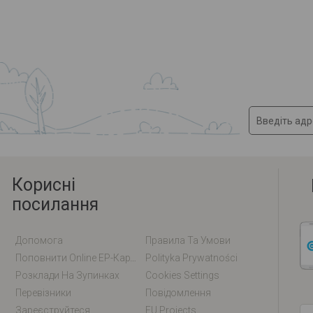
Корисні
посилання
Допомога
Правила Та Умови
Поповнити Online EP-Карту / EM-Карту
Polityka Prywatności
Розклади На Зупинках
Cookies Settings
Перевізники
Повідомлення
Зареєструйтеся
EU Projects