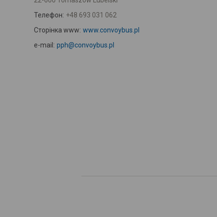
22-600 Tomaszów Lubelski
Телефон:
+48 693 031 062
Сторінка www:
www.convoybus.pl
e-mail:
pph@convoybus.pl