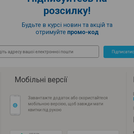
розсилку!
Будьте в курсі новин та акцій та
отримуйте
промо-код
Підписати
Мобільні версії
Завантажте додаток або скористайтеся
мобільною версією, щоб завжди мати
квитки під рукою