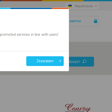
Українська
Ваші квитки
Допомога
promoted services in line with users'
Без
Zezwalam
Знайти маршрут
пересадок
Тільки онлайн квиток
+